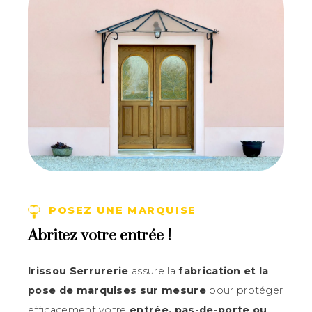
POSEZ UNE MARQUISE
Abritez votre entrée !
Irissou Serrurerie
assure la
fabrication et la
pose de marquises sur mesure
pour protéger
efficacement votre
entrée, pas-de-porte ou