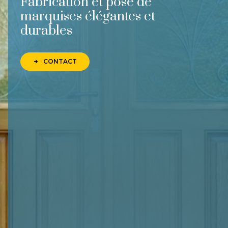
Fabrication et pose de
marquises élégantes et
durables
CONTACT